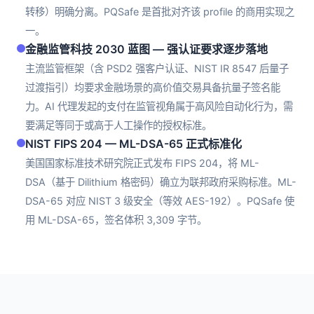
转移）明确分离。PQSafe 是首批对齐该 profile 的商用实现之
一。
金融监管科技 2030 蓝图 — 强认证要求逐步落地
主流监管框架（含 PSD2 强客户认证、NIST IR 8547 后量子
过渡指引）均要求金融场景的高价值交易具备抗量子签名能
力。AI 代理发起的支付在监管视角属于高风险自动化行为，需
要满足等同于或高于人工操作的授权标准。
NIST FIPS 204 — ML-DSA-65 正式标准化
美国国家标准技术研究院正式发布 FIPS 204，将 ML-
DSA（基于 Dilithium 格密码）确立为联邦政府采购标准。ML-
DSA-65 对应 NIST 3 级安全（等效 AES-192）。PQSafe 使
用 ML-DSA-65，签名体积 3,309 字节。