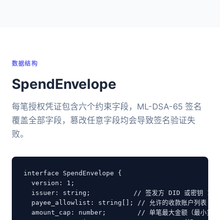
数据结构
SpendEnvelope
每笔授权凭证包含六个约束字段，ML-DSA-65 签名
覆盖全部字段，篡改任意字段均会导致签名验证失
败。
interface SpendEnvelope {

  version: 1;

  issuer: string;           // 签发方 DID 或密钥 ID

  payee_allowlist: string[]; // 允许的收款账户列表

  amount_cap: number;        // 单笔最大金额（最小货