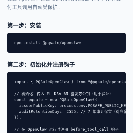
付工具调用自动受保护。
第一步：安装
npm install @pqsafe/openclaw
第二步：初始化并注册钩子
import { PQSafeOpenClaw } from "@pqsafe/openclaw";

// 初始化：传入 ML-DSA-65 签发方公钥（用于验证）

const pqsafe = new PQSafeOpenClaw({

  issuerPublicKey: process.env.PQSAFE_PUBLIC_KEY
  auditRetentionDays: 2555, // 7 年审计保留（对应企
});

// 在 OpenClaw 运行时注册 before_tool_call 钩子
