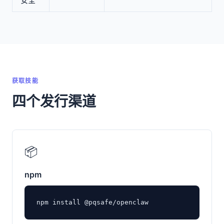
安全
获取技能
四个发行渠道
📦
npm
npm install @pqsafe/openclaw