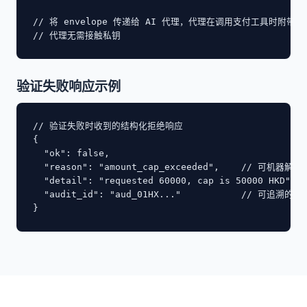
// 将 envelope 传递给 AI 代理，代理在调用支付工具时附带此
// 代理无需接触私钥
验证失败响应示例
// 验证失败时收到的结构化拒绝响应

{

  "ok": false,

  "reason": "amount_cap_exceeded",    // 可机器解
  "detail": "requested 60000, cap is 50000 HKD",

  "audit_id": "aud_01HX..."           // 可追溯的审
}