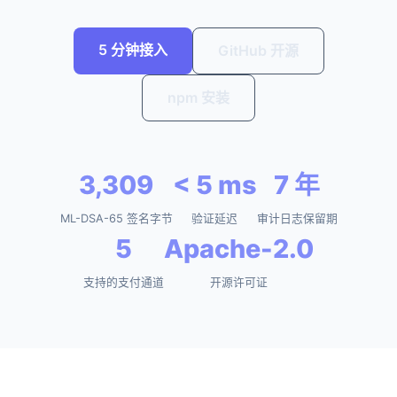
5 分钟接入
GitHub 开源
npm 安装
3,309
< 5 ms
7 年
ML-DSA-65 签名字节
验证延迟
审计日志保留期
5
Apache-2.0
支持的支付通道
开源许可证