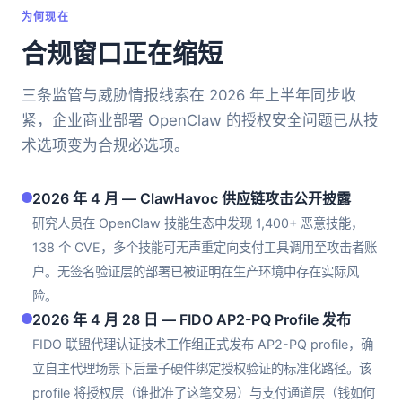
为何现在
合规窗口正在缩短
三条监管与威胁情报线索在 2026 年上半年同步收
紧，企业商业部署 OpenClaw 的授权安全问题已从技
术选项变为合规必选项。
2026 年 4 月 — ClawHavoc 供应链攻击公开披露
研究人员在 OpenClaw 技能生态中发现 1,400+ 恶意技能，
138 个 CVE，多个技能可无声重定向支付工具调用至攻击者账
户。无签名验证层的部署已被证明在生产环境中存在实际风
险。
2026 年 4 月 28 日 — FIDO AP2-PQ Profile 发布
FIDO 联盟代理认证技术工作组正式发布 AP2-PQ profile，确
立自主代理场景下后量子硬件绑定授权验证的标准化路径。该
profile 将授权层（谁批准了这笔交易）与支付通道层（钱如何