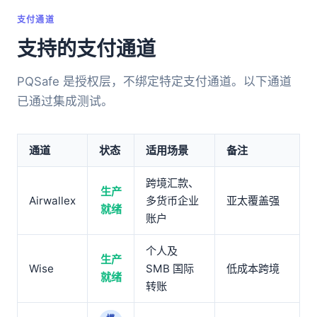
支付通道
支持的支付通道
PQSafe 是授权层，不绑定特定支付通道。以下通道
已通过集成测试。
通道
状态
适用场景
备注
跨境汇款、
生产
Airwallex
多货币企业
亚太覆盖强
就绪
账户
个人及
生产
Wise
SMB 国际
低成本跨境
就绪
转账